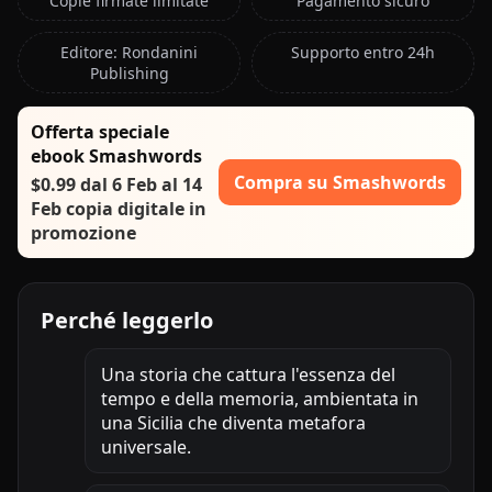
Copie firmate limitate
Pagamento sicuro
Editore: Rondanini
Supporto entro 24h
Publishing
Offerta speciale
ebook Smashwords
Compra su Smashwords
$0.99 dal 6 Feb al 14
Feb copia digitale in
promozione
Perché leggerlo
Una storia che cattura l'essenza del
tempo e della memoria, ambientata in
una Sicilia che diventa metafora
universale.